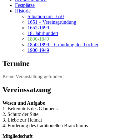
Festplätze
Historie
Situation um 1650
1651 – Vereinsgründung
1652-1699
18. Jahrhundert
1800-1849
1850-1899 – Gründung der Töchter
1900-1949
Termine
Keine Veranstaltung gefunden!
Vereinssatzung
Wesen und Aufgabe
1. Bekenntnis des Glaubens
2. Schutz der Sitte
3. Liebe zur Heimat
4. Förderung des traditionellen Brauchtums
Mitgliedschaft