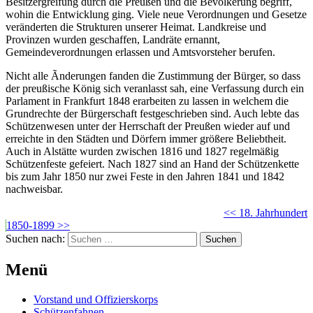
Besitzergreifung durch die Preußen und die Bevölkerung begriff,
wohin die Entwicklung ging. Viele neue Verordnungen und Gesetze
veränderten die Strukturen unserer Heimat. Landkreise und
Provinzen wurden geschaffen, Landräte ernannt,
Gemeindeverordnungen erlassen und Amtsvorsteher berufen.
Nicht alle Ãnderungen fanden die Zustimmung der Bürger, so dass
der preußische König sich veranlasst sah, eine Verfassung durch ein
Parlament in Frankfurt 1848 erarbeiten zu lassen in welchem die
Grundrechte der Bürgerschaft festgeschrieben sind. Auch lebte das
Schützenwesen unter der Herrschaft der Preußen wieder auf und
erreichte in den Städten und Dörfern immer größere Beliebtheit.
Auch in Alstätte wurden zwischen 1816 und 1827 regelmäßig
Schützenfeste gefeiert. Nach 1827 sind an Hand der Schützenkette
bis zum Jahr 1850 nur zwei Feste in den Jahren 1841 und 1842
nachweisbar.
<< 18. Jahrhundert
1850-1899 >>
Suchen nach:
Menü
Vorstand und Offizierskorps
Schützenfahnen