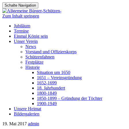
Schalte Navigation
Zum Inhalt springen
Jubiläum
Termine
Einmal König sein
Unser Verein
News
Vorstand und Offizierskorps
Schützenfahnen
Festplätze
Historie
Situation um 1650
1651 – Vereinsgründung
1652-1699
18. Jahrhundert
1800-1849
1850-1899 – Gründung der Töchter
1900-1949
Unsere Heimat
Bildergalerien
19. Mai 2017
admin