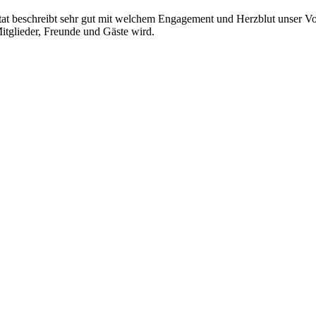
itat beschreibt sehr gut mit welchem Engagement und Herzblut unser V
Mitglieder, Freunde und Gäste wird.