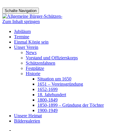
Schalte Navigation
Zum Inhalt springen
Jubiläum
Termine
Einmal König sein
Unser Verein
News
Vorstand und Offizierskorps
Schützenfahnen
Festplätze
Historie
Situation um 1650
1651 – Vereinsgründung
1652-1699
18. Jahrhundert
1800-1849
1850-1899 – Gründung der Töchter
1900-1949
Unsere Heimat
Bildergalerien