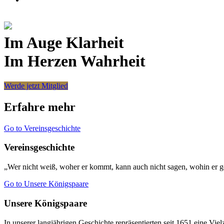
Im Auge Klarheit
Im Herzen Wahrheit
Werde jetzt Mitglied
Erfahre mehr
Go to Vereinsgeschichte
Vereinsgeschichte
„Wer nicht weiß, woher er kommt, kann auch nicht sagen, wohin er ge
Go to Unsere Königspaare
Unsere Königspaare
In unserer langjährigen Geschichte repräsentierten seit 1651 eine Vi