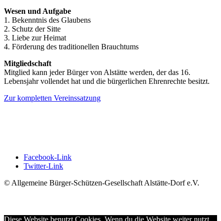
Wesen und Aufgabe
1. Bekenntnis des Glaubens
2. Schutz der Sitte
3. Liebe zur Heimat
4. Förderung des traditionellen Brauchtums
Mitgliedschaft
Mitglied kann jeder Bürger von Alstätte werden, der das 16.
Lebensjahr vollendet hat und die bürgerlichen Ehrenrechte besitzt.
Zur kompletten Vereinssatzung
Impressum
Datenschutz
Facebook-Link
Twitter-Link
© Allgemeine Bürger-Schützen-Gesellschaft Alstätte-Dorf e.V.
Diese Website benutzt Cookies. Wenn du die Website weiter nutzt,