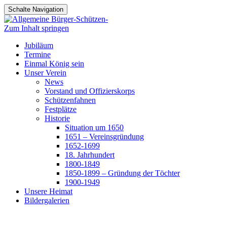
Schalte Navigation
Zum Inhalt springen
Jubiläum
Termine
Einmal König sein
Unser Verein
News
Vorstand und Offizierskorps
Schützenfahnen
Festplätze
Historie
Situation um 1650
1651 – Vereinsgründung
1652-1699
18. Jahrhundert
1800-1849
1850-1899 – Gründung der Töchter
1900-1949
Unsere Heimat
Bildergalerien