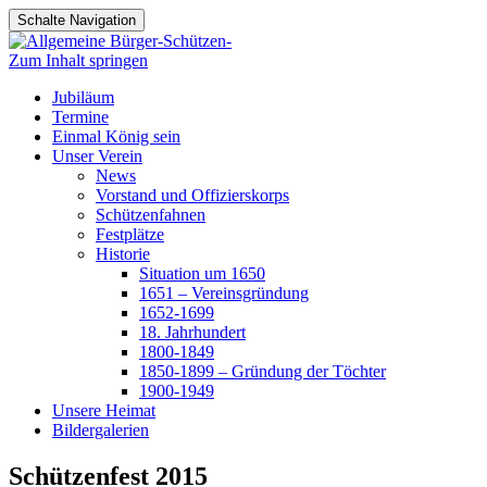
Schalte Navigation
Zum Inhalt springen
Jubiläum
Termine
Einmal König sein
Unser Verein
News
Vorstand und Offizierskorps
Schützenfahnen
Festplätze
Historie
Situation um 1650
1651 – Vereinsgründung
1652-1699
18. Jahrhundert
1800-1849
1850-1899 – Gründung der Töchter
1900-1949
Unsere Heimat
Bildergalerien
Schützenfest 2015